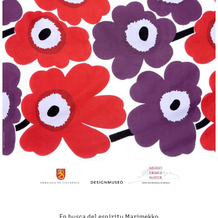
En busca del espíritu Marimekko