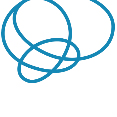
TALLER DE NEURODESARROLLO - IDENTIDAD GRÁFICA
2016